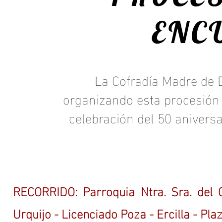
ENC
La Cofradía Madre de D
organizando esta procesión 
celebración del 50 aniversar
RECORRIDO: Parroquia Ntra. Sra. de
Urquijo - Licenciado Poza
- Ercilla - Pl