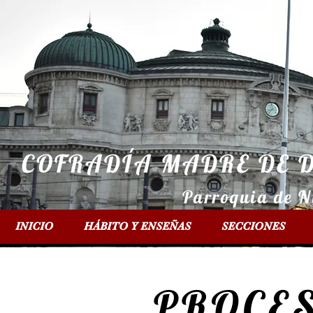
COFRADÍA MADRE DE D
Parroquia de N
INICIO
HÁBITO Y ENSEÑAS
SECCIONES
PROCES